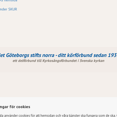
Rs hemsida
ender SKUR
et Göteborgs stifts norra - ditt körförbund sedan
ett delförbund till Kyrkosångsförbundet i Svenska kyrkan
ingar för cookies
da använder cookies för att hemsidan och våra tjänster ska fungera som de ska.