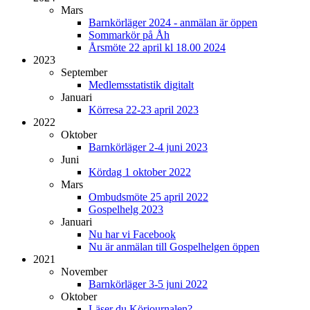
Mars
Barnkörläger 2024 - anmälan är öppen
Sommarkör på Åh
Årsmöte 22 april kl 18.00 2024
2023
September
Medlemsstatistik digitalt
Januari
Körresa 22-23 april 2023
2022
Oktober
Barnkörläger 2-4 juni 2023
Juni
Kördag 1 oktober 2022
Mars
Ombudsmöte 25 april 2022
Gospelhelg 2023
Januari
Nu har vi Facebook
Nu är anmälan till Gospelhelgen öppen
2021
November
Barnkörläger 3-5 juni 2022
Oktober
Läser du Körjournalen?