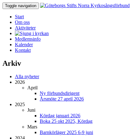
Toggle navigation
Start
Om oss
Aktiviteter
Medlemsinfo
Kalender
Kontakt
Arkiv
Alla nyheter
2026
April
Ny förbundsdirigent
Årsmöte 27 april 2026
2025
Juni
Kördag januari 2026
Boka 25 okt 2025, Kördag
Mars
Barnkörläger 2025 6-9 juni
2024