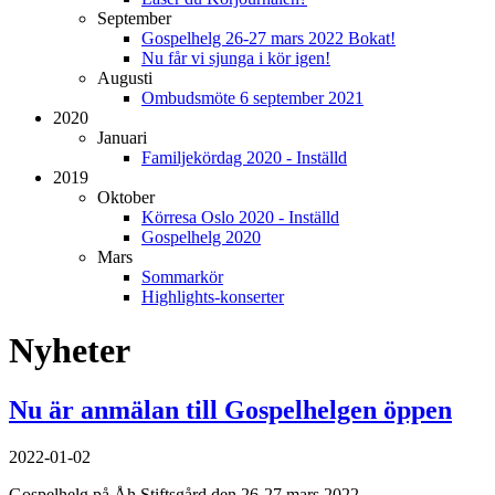
September
Gospelhelg 26-27 mars 2022 Bokat!
Nu får vi sjunga i kör igen!
Augusti
Ombudsmöte 6 september 2021
2020
Januari
Familjekördag 2020 - Inställd
2019
Oktober
Körresa Oslo 2020 - Inställd
Gospelhelg 2020
Mars
Sommarkör
Highlights-konserter
Nyheter
Nu är anmälan till Gospelhelgen öppen
2022-01-02
Gospelhelg på Åh Stiftsgård den 26-27 mars 2022.