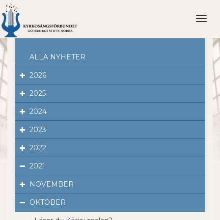
Toggl
naviga
ALLA NYHETER
2026
2025
2024
2023
2022
2021
NOVEMBER
OKTOBER