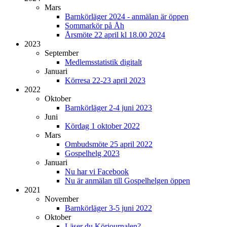
Mars
Barnkörläger 2024 - anmälan är öppen
Sommarkör på Åh
Årsmöte 22 april kl 18.00 2024
2023
September
Medlemsstatistik digitalt
Januari
Körresa 22-23 april 2023
2022
Oktober
Barnkörläger 2-4 juni 2023
Juni
Kördag 1 oktober 2022
Mars
Ombudsmöte 25 april 2022
Gospelhelg 2023
Januari
Nu har vi Facebook
Nu är anmälan till Gospelhelgen öppen
2021
November
Barnkörläger 3-5 juni 2022
Oktober
Läser du Körjournalen?