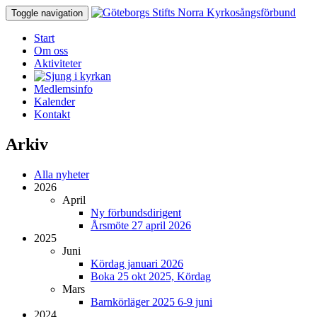
Toggle navigation
Start
Om oss
Aktiviteter
Medlemsinfo
Kalender
Kontakt
Arkiv
Alla nyheter
2026
April
Ny förbundsdirigent
Årsmöte 27 april 2026
2025
Juni
Kördag januari 2026
Boka 25 okt 2025, Kördag
Mars
Barnkörläger 2025 6-9 juni
2024